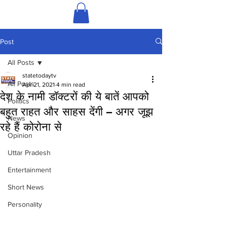
Post
All Posts
statetodaytv
All Posts
Apr 21, 2021
4 min read
देश के नामी डॉक्टरों की ये बातें आपको
Politics
बहुत राहत और साहस देंगी – अगर जूझ
News
रहे हैं कोरोना से
Opinion
Uttar Pradesh
Entertainment
Short News
Personality