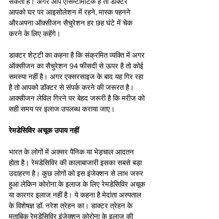
सकता है। अगर आप एसिम्‍टोमेटिक हैं तो डॉक्टर 
आपको घर पर आइसोलेशन में रहने, मास्क पहनने 
औरअपना ऑक्सीजन सैचुरेशन हर छह घंटे में चेक 
करने के लिए कहेंगे। 
डाक्टर शेट्टी का कहना है कि संक्रमित व्यक्ति में अगर 
ऑक्‍सीजन का सैचुरेशन 94 फीसदी से ऊपर है तो कोई 
समस्या नहीं है। अगर एक्सरसाइज के बाद यह गिर रहा 
है तो आपको डॉक्टर से संपर्क करने की जरूरत है। 
आक्सीजन लेविल गिरने पर बेहद जरूरी है कि मरीज को 
सही समय पर इलाज उपलब्‍ध कराया जाए।
रेमडेसिविर अचूक उपाय नहीं 
भारत के लोगों में अक्सर पैनिक या भेड़चाल आदतन 
होता है। रेमडेसिविर की कालाबाजारी इसका सबसे बड़ा 
उदाहरण है। कुछ लोगों को इस इंजेक्शन से लाभ जरुर 
हुआ लेकिन कोरोना के इलाज के लिए रेमडेसिविर अचूक 
या कारगर इलाज नहीं है। ये कहना है मेदांता अस्‍पताल 
के विशेषज्ञ डॉ. नरेश त्रेहन का। डाक्टर त्रेहन के 
मुताबिक रेमडेसिविर इंजेक्‍शन कोरोना के इलाज की 