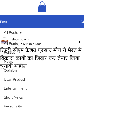
Post
All Posts
statetodaytv
All Posts
Oct 1, 2021
1 min read
डिप्टी सीएम केशव प्रसाद मौर्य ने मेरठ में
Politics
विकास कार्यों का जिक्र कर तैयार किया
News
चुनावी माहौल
Opinion
Uttar Pradesh
Entertainment
Short News
Personality