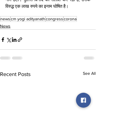
विरुद्ध एक लाख रुपये का इनाम घोषित है।
news
cm yogi adityanath
congress
corona
News
See All
Recent Posts