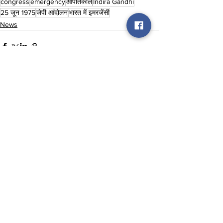
congress
emergency
आपातकाल
Indira Gandhi
25 जून 1975
जेपी आंदोलन
भारत में इमरजेंसी
News
See All
Recent Posts