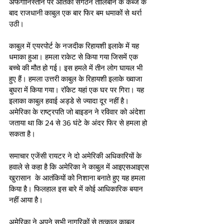
अफगानिस्तान पर आतंकी संगठन तालिबान के कब्जे के 
बाद राजधानी काबुल एक बार फिर बम धमाकों से थर्रा 
उठी। 
काबुल में एयरपोर्ट के नजदीक रिहायशी इलाके में यह 
धमाका हुआ। हमला राकेट से किया गया जिसमें एक 
बच्चे की मौत हो गई। इस हमले में तीन लोग घायल भी 
हुए हैं। हमला उत्तरी काबुल के रिहायशी इलाके ख्वाजा 
बुघरा में किया गया। रॉकेट यहां एक घर पर गिरा। यह 
इलाका काबुल हवाई अड्डे से ज्यादा दूर नहीं है।
अमेरिका के राष्ट्रपति जो बाइडन ने रविवार को अंदेशा 
जताया था कि 24 से 36 घंटे के अंदर फिर से हमला हो 
सकता है। 
समाचार एजेंसी रायटर ने दो अमेरिकी अधिकारियों के 
हवाले से कहा है कि अमेरिका ने काबुल में आइएसआइएस 
खुरासान  के आतंकियों को निशाना बनाते हुए यह हमला 
किया है। फिलहाल इस बारे में कोई आधिकारिक बयान 
नहीं आया है।
अमेरिका ने अपने सभी नागरिकों से तत्काल काबुल 