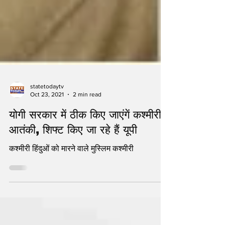
statetodaytv
Oct 23, 2021
2 min read
योगी सरकार में ठीक किए जाएंगें कश्मीरी
आतंकी, शिफ्ट किए जा रहे हैं यूपी
कश्मीरी हिंदुओं को मारने वाले मुस्लिम कश्मीरी