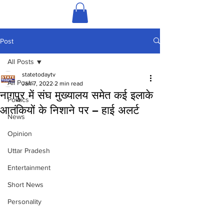
Post
All Posts
statetodaytv
All Posts
Jan 7, 2022
2 min read
नागपुर में संघ मुख्यालय समेत कई इलाके
Politics
आतंकियों के निशाने पर – हाई अलर्ट
News
Opinion
Uttar Pradesh
Entertainment
Short News
Personality