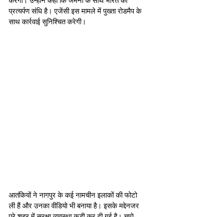
करेगी। उन्होंने कहा कि जर्मनी के साथ भारत की 
प्रत्यर्पण संधि है। एजेंसी इस मामले में पुख्ता रोडमैप के 
साथ कार्रवाई सुनिश्चित करेगी।  
आतंकियों ने नागपुर के कई नामचीन इलाकों की फोटो 
ली हैं और उनका वीडियो भी बनाया है। इसके मद्देनजर 
पूरे शहर में सुरक्षा व्यवस्था कड़ी कर दी गई है। चप्पे-