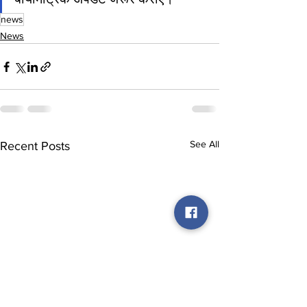
news
News
See All
Recent Posts