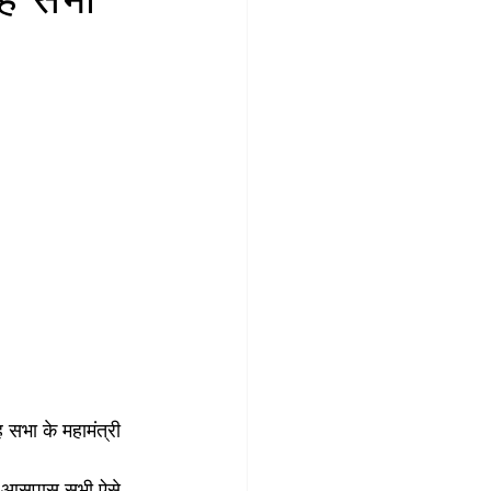
ंह सभा के महामंत्री 
 के आसपास सभी ऐसे 