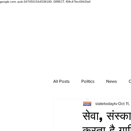
google.com, pub-3470501544538190, DIRECT, f08c47fec0942fa0
All Posts
Politics
News
O
statetodaytv
Oct 11,
सेवा, संस्
करता है गाज