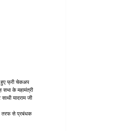
ित हुए फ्री चेकअप 
ह सभा के महामंत्री 
रे साथी यादराम जी 
की तरफ से प्रबंधक 