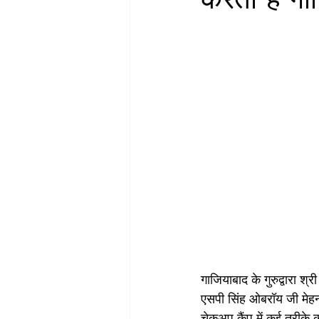
गाजियाबाद के गुरुद्वारा श्र
एसपी सिंह ओबरॉय जी मेह
चेकअप कैंप में कई तरीके क