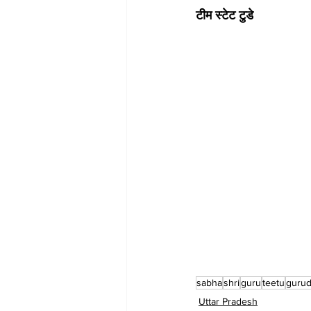
टीम स्टेट टुडे
sabha
shri
guru
teetu
guru
Uttar Pradesh