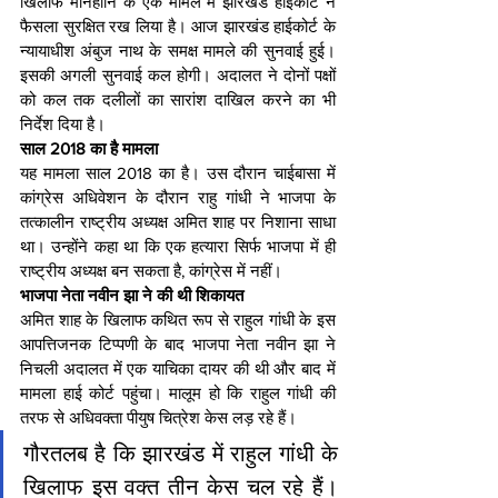
खिलाफ मानहानि के एक मामले में झारखंड हाईकोर्ट ने 
फैसला सुरक्षित रख लिया है। आज झारखंड हाईकोर्ट के 
न्यायाधीश अंबुज नाथ के समक्ष मामले की सुनवाई हुई। 
इसकी अगली सुनवाई कल होगी। अदालत ने दोनों पक्षों 
को कल तक दलीलों का सारांश दाखिल करने का भी 
निर्देश दिया है।
साल 2018 का है मामला
यह मामला साल 2018 का है। उस दौरान चाईबासा में 
कांग्रेस अधिवेशन के दौरान राहु गांधी ने भाजपा के 
तत्‍कालीन राष्‍ट्रीय अध्‍यक्ष अमित शाह पर निशाना साधा 
था। उन्‍होंने कहा था कि एक हत्‍यारा सिर्फ भाजपा में ही 
राष्‍ट्रीय अध्‍यक्ष बन सकता है, कांग्रेस में नहीं। 
भाजपा नेता नवीन झा ने की थी शिकायत
अमित शाह के खिलाफ कथित रूप से राहुल गांधी के इस 
आपत्तिजनक टिप्पणी के बाद भाजपा नेता नवीन झा ने 
निचली अदालत में एक याचिका दायर की थी और बाद में 
मामला हाई कोर्ट पहुंचा। मालूम हो कि राहुल गांधी की 
तरफ से अधिवक्‍ता पीयुष चित्रेश केस लड़ रहे हैं।    
गौरतलब है कि झारखंड में राहुल गांधी के 
खिलाफ इस वक्‍त तीन केस चल रहे हैं। 