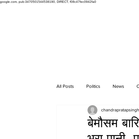
google.com, pub-3470501544538190, DIRECT, f08c47fec0942fa0
All Posts
Politics
News
O
chandrapratapsing
बेमौसम बारि
भरा पानी, प