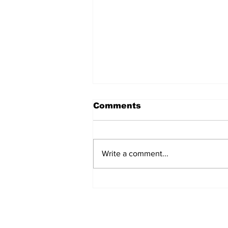
Comments
Write a comment...
हिंदू समाज में समाप्त हो भेद भाव:
Narendra Thakur