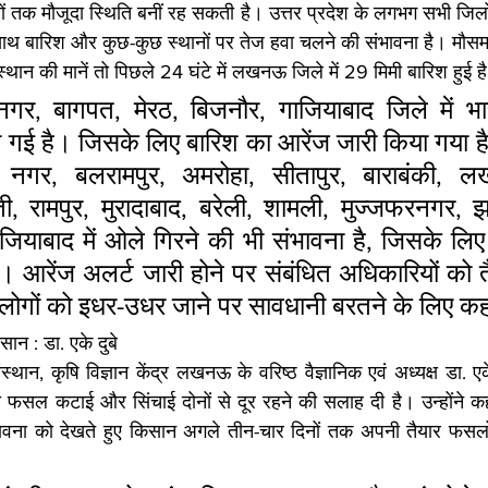
नों तक मौजूदा स्थिति बनीं रह सकती है। उत्तर प्रदेश के लगभग सभी जिलों
ाथ बारिश और कुछ-कुछ स्थानों पर तेज हवा चलने की संभावना है। मौसम 
्थान की मानें तो पिछले 24 घंटे में लखनऊ जिले में 29 मिमी बारिश हुई ह
गर, बागपत, मेरठ, बिजनौर, गाजियाबाद जिले में भा
ी गई है। जिसके लिए बारिश का आरेंज जारी किया गया है। 
 नगर, बलरामपुर, अमरोहा, सीतापुर, बाराबंकी, लखी
ी, रामपुर, मुरादाबाद, बरेली, शामली, मुज्जफरनगर, झ
जियाबाद में ओले गिरने की भी संभावना है, जिसके लिए
। आरेंज अलर्ट जारी होने पर संबंधित अधिकारियों को त
लोगों को इधर-उधर जाने पर सावधानी बरतने के लिए कह
ान : डा. एके दुबे
्थान, कृषि विज्ञान केंद्र लखनऊ के वरिष्ठ वैज्ञानिक एवं अध्यक्ष डा. एके
को फसल कटाई और सिंचाई दोनों से दूर रहने की सलाह दी है। उन्होंने 
ावना को देखते हुए किसान अगले तीन-चार दिनों तक अपनी तैयार फसलो