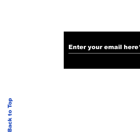
Subscribe to Our N
Back to Top