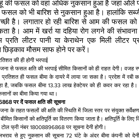
गेहूं की फसल को वहां अधिक नुकसान हुआ है जहां ओले पड़
फसल को भी बारिश से नुकसान हुआ है। हालांकि सब्जी
च्छी है। लगातार हो रही बारिश से आम की फसल को
ता है। आम में खर्रा या दहिया रोग लगने की संभावना क
म प्रति लीटर पानी या केराथेन एक मिली लीटर प्र
 छिड़काव मौसम साफ हाेने पर करें।
तिशत की ही होगी भरपाई
ोजना से फसल क्षति की भरपाई सीमित किसानों को ही राहत देगी। वजह स्
्रतिशत ही फसल बीमा के दायरे में लाया जा सका है। प्रदेश में रबी क
हा है, जबकि फसल बीमा 13.33 लाख हेक्टेयर को ही कवर कर रहा है।
सानों का बीमा किया गया था।
868 पर दें फसल क्षति की सूचना
ना के तहत फसलों की क्षति की स्थिति में जिला स्तर पर संयुक्त सर्वेक्ष
ीमित किसानाें को क्षतिपूर्ति का वितरण किया जाता है। क्षतिपूर्ति के लिए क
 के टोल फ्री नंबर 18008896868 पर सूचना देनी होगी।
लभराव से हुए नुकसान की सूचना 72 घंटे के अंदर बीमा कंपनी को देनी