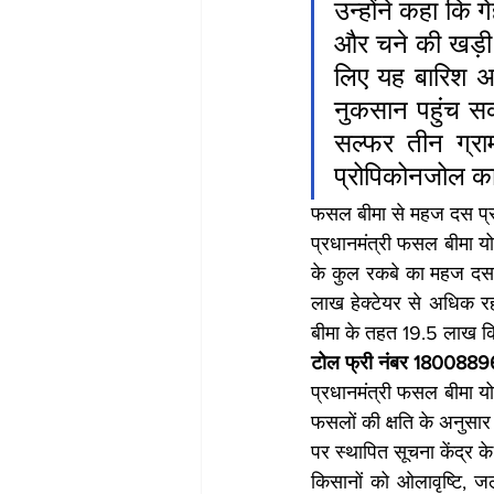
उन्होंने कहा कि 
और चने की खड़ी 
लिए यह बारिश अ
नुकसान पहुंच सक
सल्फर तीन ग्रा
प्रोपिकोनजोल का
फसल बीमा से महज दस प्र
प्रधानमंत्री फसल बीमा य
के कुल रकबे का महज दस प
लाख हेक्टेयर से अधिक र
बीमा के तहत 19.5 लाख कि
टोल फ्री नंबर 18008896
प्रधानमंत्री फसल बीमा योज
फसलों की क्षति के अनुसार ब
पर स्थापित सूचना केंद्र
किसानों को ओलावृष्टि, ज