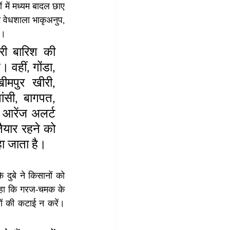
 में मध्यम बादल छाए 
वेधशाला भाकृअनुप, 
ै।
री बारिश की 
वहीं, गोंडा, 
मपुर खीरी, 
ांसी, बागपत, 
 आरेंज अलर्ट 
ैयार रहने को 
ा जाता है।
 दुबे ने किसानों को 
कहा कि गरज-चमक के 
ं की कटाई न करें। 