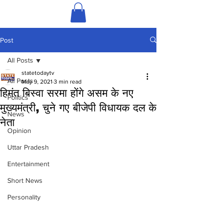
Post
All Posts
statetodaytv
All Posts
May 9, 2021
3 min read
हिमंत बिस्वा सरमा होंगे असम के नए
Politics
मुख्यमंत्री, चुने गए बीजेपी विधायक दल के
News
नेता
Opinion
Uttar Pradesh
Entertainment
Short News
Personality