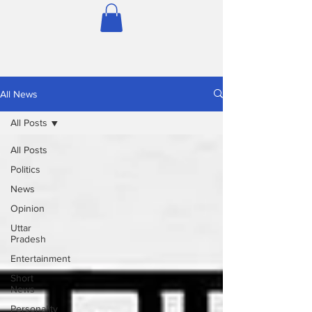
All News
All Posts
All Posts
Politics
News
Opinion
Uttar
Pradesh
Entertainment
Short
News
Personality