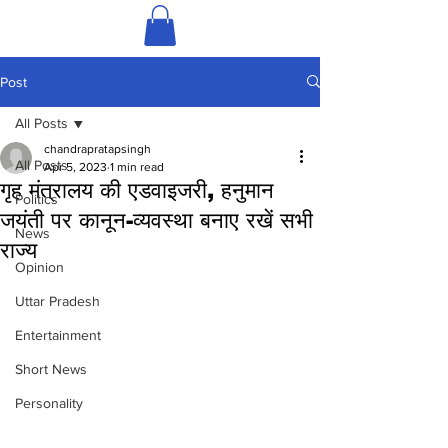
Post
All Posts
chandrapratapsingh
All Posts
Apr 5, 2023
1 min read
गृह मंत्रालय की एडवाइजरी, हनुमान
Politics
जयंती पर कानून-व्यवस्था बनाए रखें सभी
News
राज्य
Opinion
Uttar Pradesh
Entertainment
Short News
Personality