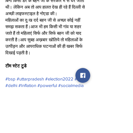
बिना किसी डर के बहन जी के सरकार में से घर जाती 
थी। लेकिन अब तो आप हालत देख ही रहे हैं दिल्ली से 
अच्छी लाइफस्टाइल है नोएडा की।
महिलाओं का दुःख दर्द बहन जी से अच्छा कोई नहीं 
समझ सकता हैं।आज भी हम किसी भी गांव या शहर 
जाते हैं तो महिलाएं सिर्फ और सिर्फ बहन जी को याद 
करती है।आप सुबह अख़बार खोलिये तो महिलाओं के 
उत्पीड़न और आपराधिक घटनाओं की ही खबर सिर्फ 
दिखाई पड़ती है। 
टीम स्टेट टुडे
#bsp
#uttarpradesh
#election2022
#bjp
#delhi
#Inflation
#powerful
#socialmedia
#election2022
#goverment
#worker
Politics