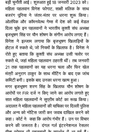
बड़ी चुनौती आई। शुरुआत हुई 18 जनवरी 2023 को। 
महिला पहलवान विनेश फोगाट, साक्षी मलिक के साथ 
बजरंग पूनिया ने जंतर-मंतर पर धरना शुरू किया। 
ओलंपिक और कॉमनवेल्थ गेम्स में देश को कई मेडल 
दिला चुके इन पहलवानों ने भारतीय कुश्ती संघ अध्यक्ष 
बृजभूषण सिंह पर यौन शोषण के संगीन आरोप लगाए हैं। 
विनेश ने इल्जाम लगाया कि बृजभूषण खिलाड़ियों के 
होटल में रुकते थे, जो नियमों के खिलाफ है। विनेश ने 
रोते हुए बताया कि कुश्ती संघ अध्यक्ष उसी फ्लोर पर 
रुकते थे, जहां महिला पहलवान ठहरती थीं। तब जनवरी 
21 तक पहलवानों का यह धरना चला और फिर खेल 
मंत्री अनुराग ठाकुर के साथ मीटिंग के बाद एक जांच 
कमिटी बनी। इसके बाद उनका धरना खत्म हुआ।
मगर बृजभूषण शरण सिंह के खिलाफ यौन शोषण के 
आरोपों पर FIR दर्ज न किए जाने का आरोप लगाते हुए 
सात महिला पहलवानों ने सुप्रीम कोर्ट का रूख किया। 
अदालत ने महिला पहलवानों की याचिका पर दिल्ली पुलिस 
और अन्य को नोटिस जारी कर जवाब दाखिल करने को 
कहा। कोर्ट ने  कहा कि आरोप गंभीर हैं। उन पर विचार 
करने की जरूरत है। दंगल गर्ल इंटरनेशनल रेसलर 
गीता फोगाट भी पहलवानों के समर्थन में आ गई हैं। 