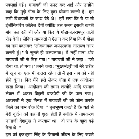
पकड़ाई गई। मायावती जी पलट कर आईं और उन्होंने 
कहा कि मुझे गोंडा के लिए कुछ घोषणा करनी है। हम 
सभी विधायकों के साथ बैठे थे। हमें लगा कि ये या तो 
इंजीनियरिंग कॉलेज देंगीं क्योंकि उस समय इसकी काफी 
मांग चल रही थी और या फिर ये गोंडा-बलरामपुर वाली 
रोड देंगीं। लेकिन मायावती ने ऐलान कर दिया कि मैं गोंडा 
का नाम बदलकर "लोकनायक जयप्रकाश नारायण नगर 
करती हूं।" ये सुनते ही छटपटाया। मैं नहीं माना और 
मायावती जी से भिड़ गया।" मायावती जी ने कहा : “जो 
होना था, हो गया।" हमने कहा : "मुख्यमंत्री जी मेरे शरीर 
में खून का एक भी कतरा रहेगा तो मैं इस नाम को नहीं 
होने दूंगा। फिर मैंने इसे लेकर गोंडा में एक आंदोलन 
खड़ा किया। आंदोलन की तमाम तस्वीरें आदि प्रमाण 
लेकर मैं अटल बिहारी वाजपेयी जी के पास गया। 
अटलजी ने एक मिनट में मायावती जी को फोन करके 
जिले का नाम रोक दिया।” बृजभूषण कहते हैं कि यहां से 
मेरी दुर्दिन की कहानी शुरू होती है क्योंकि ये नामकरण 
नानाजी देशमुख ने करवाया था। वो संघ के बहुत बड़े 
नेता थे।"
इस वर्ष बृजभूषण सिंह के सियासी जीवन के लिए सबसे 