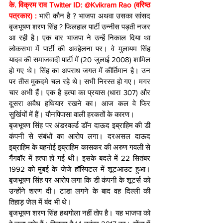
के. विक्रम राव Twitter ID: @Kvikram Rao (वरिष्ठ 
पत्रकार) : 
भारी कौन है ? भाजपा अथवा उसका सांसद 
बृजभूषण शरण सिंह ? फिलहाल पार्टी उन्नीस पड़ती नजर 
आ रही है। एक बार भाजपा ने उन्हें निकाल दिया था 
लोकसभा में पार्टी की अवहेलना पर। वे मुलायम सिंह 
यादव की समाजवादी पार्टी में (20 जुलाई 2008) शामिल 
हो गए थे। सिंह का अपराध जगत में कीर्तिमान है। उन 
पर तीस मुकदमे चल रहे थे। सभी निरस्त हो गए। मगर 
चार अभी हैं। एक है हत्या का प्रयास (धारा 307) और 
दूसरा अवैध हथियार रखने का। आज कल वे फिर 
सुर्खियों में हैं। यौनपिपासा वाली हरकतों के कारण।
बृजभूषण सिंह पर अंडरवर्ल्ड डॉन दाऊद इब्राहिम की डी 
कंपनी से संबंधों का आरोप लगा। दरअसल दाऊद 
इब्राहिम के बहनोई इब्राहिम कासकर की अरुण गवली से 
गैंगवॉर में हत्या हो गई थी। इसके बदले में 22 सितंबर 
1992 को मुंबई के जेजे हॉस्पिटल में शूटआउट हुआ। 
बृजभूषण सिंह पर आरोप लगा कि डी कंपनी के शूटर्स को 
उन्होंने शरण दी। टाडा लगने के बाद वह दिल्ली की 
तिहाड़ जेल में बंद भी थे।
बृजभूषण शरण सिंह हथगोला नहीं तोप है। यह भाजपा को 