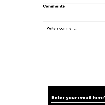
Comments
Write a comment...
हिंदू समाज में समाप्त हो भेद भाव:
Narendra Thakur
Subscribe to Our N