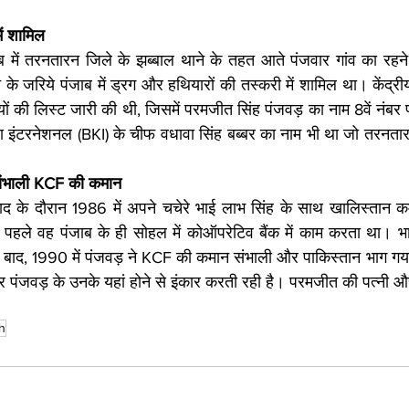
ें शामिल
 में तरनतारन जिले के झब्बाल थाने के तहत आते पंजवार गांव का रहने
के जरिये पंजाब में ड्रग और हथियारों की तस्करी में शामिल था। केंद्रीय ग
 की लिस्ट जारी की थी, जिसमें परमजीत सिंह पंजवड़ का नाम 8वें नंबर प
ंटरनेशनल (BKI) के चीफ वधावा सिंह बब्बर का नाम भी था जो तरनतारन म
 संभाली KCF की कमान
 के दौरान 1986 में अपने चचेरे भाई लाभ सिंह के साथ खालिस्तान कमां
हले वह पंजाब के ही सोहल में कोऑपरेटिव बैंक में काम करता था। भारत
 के बाद, 1990 में पंजवड़ ने KCF की कमान संभाली और पाकिस्तान भाग ग
 पंजवड़ के उनके यहां होने से इंकार करती रही है। परमजीत की पत्नी और बच
h