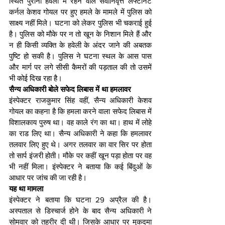
स्थित पुरानी हवेली में रहने वाले सेवानिवृत्त लेफ्टीनेंट 
कर्नल केशव गोयल पर हुए हमले के मामले में पुलिस को 
साक्ष्य नहीं मिले। घटना को लेकर पुलिस भी चकराई हुई 
है। पुलिस को मौके पर न तो खून के निशान मिले हैं और 
न ही किसी व्यक्ति के हवेली के अंदर जाने की अबतक 
पुष्टि हो सकी है। पुलिस ने घटना स्थल के आस पास 
और मार्ग पर लगे सीसी कैमरों की पड़ताल की तो उसमें 
भी कोई दिख रहा है।
सैन्य अधिकारी बोले सफेद लिबास में था हमलावर
इंस्पेक्टर राजकुमार सिंह वहीं, सैन्य अधिकारी केशव 
गोयल का कहना है कि हमला करने वाला सफेद लिबास में 
विशालकाय पुरुष था। वह काले रंग का था। हाथ में लोहे 
का राड लिए था। सैन्य अधिकारी ने कहा कि हमलावर 
तलवार लिए हुए थे। अगर तलवार का वार सिर पर होता 
तो सार्प इंजरी होती। मौके पर कहीं खून पड़ा होता पर वह 
भी नहीं मिला। इंस्पेक्टर ने बताया कि कई बिंदुओं के 
आधार पर जांच की जा रही है।
यह था मामला
इंस्पेक्टर ने बताया कि घटना 29 अप्रैल की है। 
अस्पताल से डिस्चार्ज होने के बाद सैन्य अधिकारी ने 
सोमवार को तहरीर दी थी। जिसके आधार पर मुकदमा 