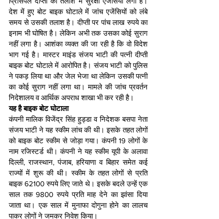
प्रिंसिपल दीप्ती की तलाश में सुरक्षा एजेंसियां लगी है। 
देश में हुए बोट बाइक घोटाले में जांच एजेंसियों को लंबे 
समय से उसकी तलाश है। दीप्ती पर पांच लाख रुपये का 
इनाम भी घोषित है। लेकिन अभी तक उसका कोई सुराग 
नहीं लगा है। आशंका व्यक्त की जा रही है कि वो विदेश 
भाग गई है। मास्टर माइंड संजय भाटी की पत्नी दीप्ती 
बाइक बोट घोटाले में आरोपित है। संजय भाटी को पुलिस 
ने पकड़ लिया था और जेल भेजा था लेकिन उसकी पत्नी 
का कोई सुराग नहीं लगा था। मामले की जांच प्रवर्तन 
निदेशालय व आर्थिक अपराध शाखा भी कर रही है।
यह है बाइक बोट घोटाला
कंपनी मालिक विजेंद्र सिंह हुड्डा व निदेशक बसपा नेता 
संजय भाटी ने यह स्कीम लांच की थी। इसके तहत लोगों 
को बाइक बोट स्कीम से जोड़ा गया। कंपनी 19 लोगों के 
नाम रजिस्टर्ड थी। कंपनी ने यह स्कीम यूपी के अलावा 
दिल्ली, राजस्थान, पंजाब, हरियाणा व बिहार समेत कई 
राज्यों में शुरू की थी। स्कीम के तहत लोगों से प्रति 
बाइक 62100 रुपये लिए जाते थे। इसके बदले उन्हें एक 
साल तक 9800 रुपये प्रति माह देने का झांसा दिया 
जाता था। एक साल में मुनाफा दोगुना होने का लालच 
पाकर लोगों ने जमकर निवेश किया।