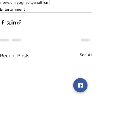
news
cm yogi adityanath
cm
Entertainment
See All
Recent Posts