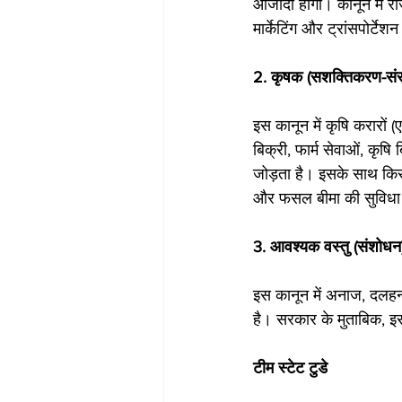
आजादी होगी। कानून में राज
मार्केटिंग और ट्रांसपोर्टे
2. कृषक (सशक्तिकरण-संर
इस कानून में कृषि करारों (
बिक्री, फार्म सेवाओं, कृष
जोड़ता है। इसके साथ किसा
और फसल बीमा की सुविधा दे
3. आवश्यक वस्तु (संशोध
इस कानून में अनाज, दलहन
है। सरकार के मुताबिक, इ
टीम स्टेट टुडे