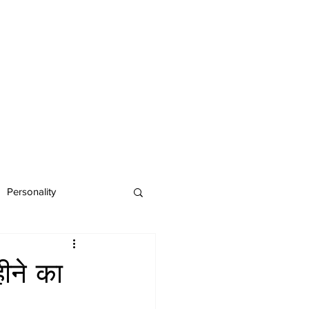
Personality
ीने का