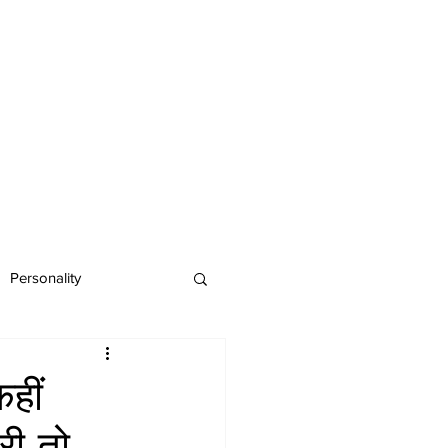
Personality
कहीं
री तो