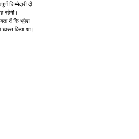
र्ण जिम्मेदारी दी 
रह रहेगी। 
बता दें कि भूपेश 
ो ध्वस्त किया था।  