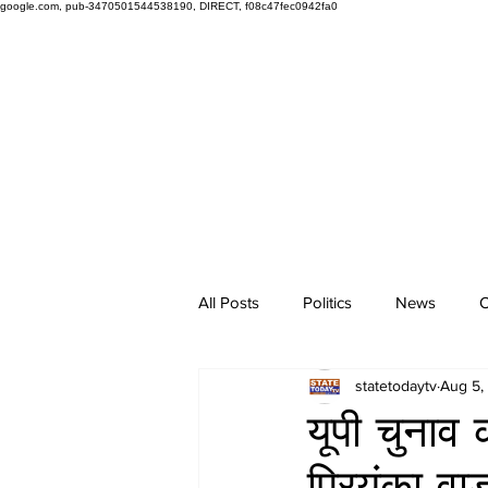
google.com, pub-3470501544538190, DIRECT, f08c47fec0942fa0
All Posts
Politics
News
O
statetodaytv
Aug 5,
यूपी चुनाव 
प्रियंका वा