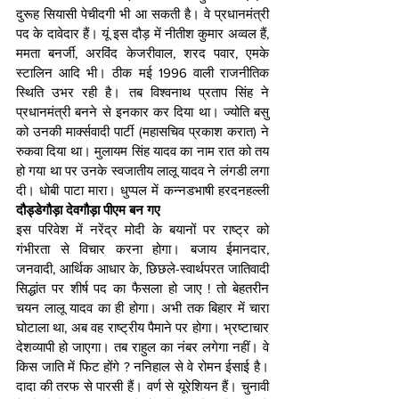
दुरूह सियासी पेचीदगी भी आ सकती है। वे प्रधानमंत्री 
पद के दावेदार हैं। यूं इस दौड़ में नीतीश कुमार अव्वल हैं, 
ममता बनर्जी, अरविंद केजरीवाल, शरद पवार, एमके 
स्टालिन आदि भी। ठीक मई 1996 वाली राजनीतिक 
स्थिति उभर रही है। तब विश्वनाथ प्रताप सिंह ने 
प्रधानमंत्री बनने से इनकार कर दिया था। ज्योति बसु 
को उनकी मार्क्सवादी पार्टी (महासचिव प्रकाश करात) ने 
रुकवा दिया था। मुलायम सिंह यादव का नाम रात को तय 
हो गया था पर उनके स्वजातीय लालू यादव ने लंगडी लगा 
दी। धोबी पाटा मारा। धुप्पल में कन्नडभाषी हरदनहल्ली 
दौड्डेगौड़ा देवगौड़ा पीएम बन गए
इस परिवेश में नरेंद्र मोदी के बयानों पर राष्ट्र को 
गंभीरता से विचार करना होगा। बजाय ईमानदार, 
जनवादी, आर्थिक आधार के, छिछले-स्वार्थपरत जातिवादी 
सिद्धांत पर शीर्ष पद का फैसला हो जाए ! तो बेहतरीन 
चयन लालू यादव का ही होगा। अभी तक बिहार में चारा 
घोटाला था, अब वह राष्ट्रीय पैमाने पर होगा। भ्रष्टाचार 
देशव्यापी हो जाएगा। तब राहुल का नंबर लगेगा नहीं। वे 
किस जाति में फिट होंगे ? ननिहाल से वे रोमन ईसाई है। 
दादा की तरफ से पारसी हैं। वर्ण से यूरेशियन हैं। चुनावी 