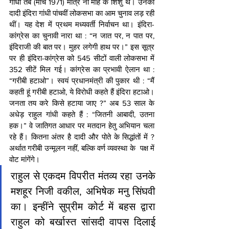
गांधी तब (मार्च 1971) मात्र नौ माह के शिशु थे। उनकी 
दादी इंदिरा गांधी पांचवीं लोकसभा का आम चुनाव लड़ रही 
थीं। यह देश में प्रथम मध्यवर्ती निर्वाचन था। इंदिरा-
कांग्रेस का चुनावी नारा था : “न जात पर, न पात पर, 
इंदिराजी की बात पर। मुहर लगेगी हाथ पर।” इस सूत्र 
पर ही इंदिरा-कांग्रेस को 545 सीटों वाली लोकसभा में 
352 सीटें मिल गई। कांग्रेस का प्रभावी ऐलान था : 
“गरीबी हटाओ”। स्वयं प्रधानमंत्री की पुकार थी : “मैं 
कहती हूं गरीबी हटाओ, ये विरोधी कहते हैं इंदिरा हटाओ। 
जनता तय करे किसे हटाया जाए ?” अब 53 साल के 
अधेड़ राहुल गांधी कहते हैं : “जितनी आबादी, उतना 
हक।” वे जातिगत आधार पर मतदान हेतु अभियान चला 
रहे हैं। कितना अंतर है दादी और पोते के सिद्धांतों में ? 
अर्थात गरीबी उन्मूलन नहीं, बल्कि वर्ण व्यवस्था के  पक्ष में 
वोट मांगेंगे।
राहुल से एकदम विपरीत मंतव्य रहा उनके 
मशहूर निजी वकील, अभिषेक मनु सिंघवी 
का। इन्हींने सुप्रीम कोर्ट में बहस द्वारा 
राहुल को बर्खास्त सांसदी वापस दिलाई 