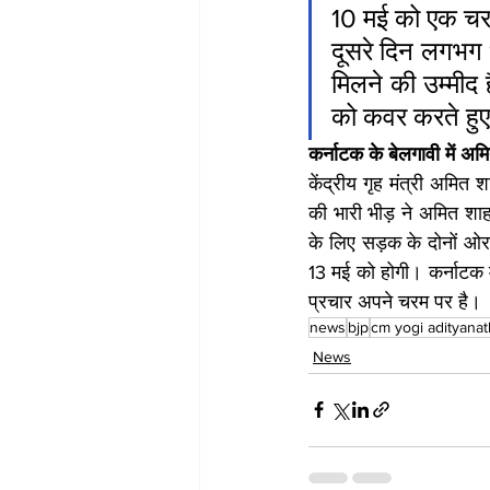
10 मई को एक चरण म
दूसरे दिन लगभग 1
मिलने की उम्मीद 
को कवर करते हु
कर्नाटक के बेलगावी में अम
केंद्रीय गृह मंत्री अमित श
की भारी भीड़ ने अमित श
के लिए सड़क के दोनों ओर
13 मई को होगी। कर्नाटक म
प्रचार अपने चरम पर है।
news
bjp
cm yogi adityanat
News