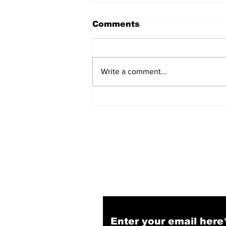
Comments
Write a comment...
हिंदू समाज में समाप्त हो भेद भाव:
Narendra Thakur
Subscribe to Our N