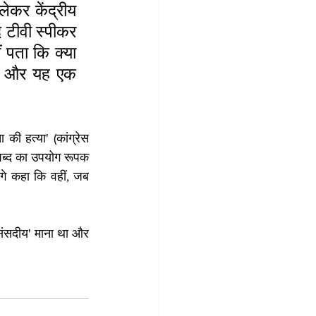
ेकर केंद्रीय 
द टीवी स्पीकर 
ं पता कि क्या 
ै और यह एक 
की हत्या' (कांग्रेस 
शब्द का उपयोग रूपक 
गे कहा कि वहीं, जब 
असंसदीय' माना था और 