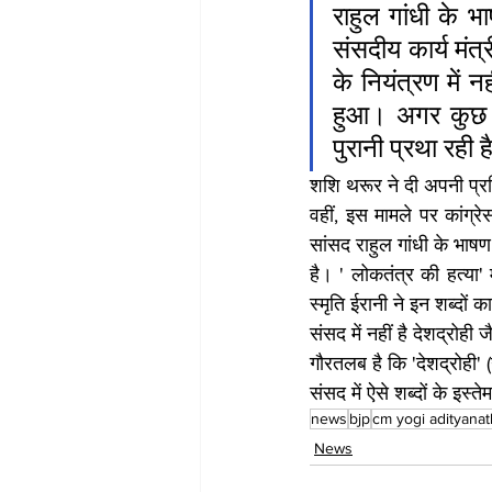
राहुल गांधी के भ
संसदीय कार्य मंत्
के नियंत्रण में न
हुआ। अगर कुछ भ
पुरानी प्रथा रही ह
शशि थरूर ने दी अपनी प्रत
वहीं, इस मामले पर कांग्रे
सांसद राहुल गांधी के भाष
है। ' लोकतंत्र की हत्या'
स्मृति ईरानी ने इन शब्दों 
संसद में नहीं है देशद्रोही
गौरतलब है कि 'देशद्रोही' 
संसद में ऐसे शब्दों के इस्
news
bjp
cm yogi adityanat
News