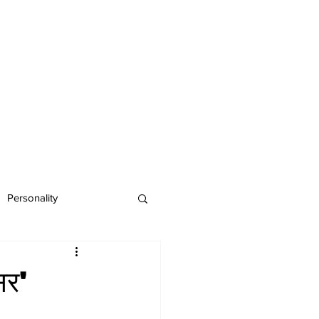
Personality
सर'