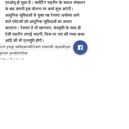
एमओयू हो चुका है। फ्लोटिंग स्क्रीन के सफल संचालन 
के बाद कंपनी इस योजना पर कार्य शुरू करेगी। 
आधुनिक सुविधाओं से युक्त यह रेस्तरां अयोध्या आने 
वाले पर्यटकों को आधुनिक सुविधाओं का आभार 
कराएगा। रेस्तरां में भी खानपान, संस्कृति के साथ ही 
ऐसी स्क्रीन लगाई जाएगी, जिस पर राम की गाथा-कथा 
आदि की भी प्रस्तुति होगी।
cm yogi adityanath
ram mandir ayodhya
pran pratishtha
Uttar Pradesh
See All
Recent Posts