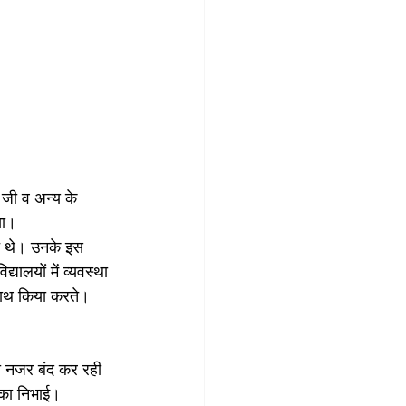
य जी व अन्य के 
या।
ते थे। उनके इस 
ालयों में व्यवस्था 
साथ किया करते। 
या नजर बंद कर रही 
मिका निभाई।