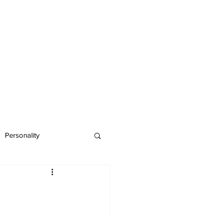
Personality
4