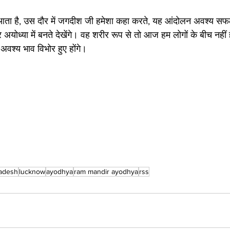
र आता है, उस दौर में जगदीश जी हमेशा कहा करते, यह आंदोलन अवश्य स
र अयोध्या में बनते देखेंगे। वह शरीर रूप से तो आज हम लोगों के बीच नहीं हैं,प
अवश्य भाव विभोर हुए होंगे।
radesh
lucknow
ayodhya
ram mandir ayodhya
rss