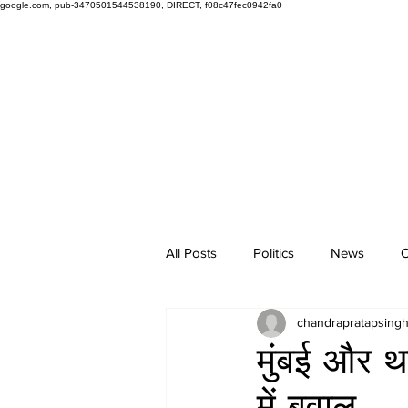
google.com, pub-3470501544538190, DIRECT, f08c47fec0942fa0
All Posts
Politics
News
O
chandrapratapsing
मुंबई और था
में बवाल