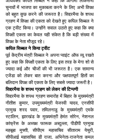
अधिवक्ता कपिल सिब्बल ने कहा कि आगामी लोकसभा 
चुनावों में भाजपा का मुकाबला करने के लिए अभी विपक्ष 
को बहुत कुछ करने की जरूरत है। सिद्दरमैया के शपथ 
ग्रहण में विपक्ष की एकता को देखते हुए कपिल सिब्बल ने 
एक ट्वीट किया। उन्होंने सवाल उठाते हुए कहा कि क्या 
विपक्षी एकता का केवल यही संकेत है कि बड़ी संख्या में 
विपक्ष के नेता मौजूद रहे।
कपिल सिब्बल ने किया ट्वीट
पूर्व केंद्रीय मंत्री सिब्बल ने अपना प्वाइंट ऑफ व्यू रखते 
हुए कहा कि विपक्षी एकता के लिए इस तरह के मेगा शो से 
ज्यादा कई और चीजों की भी जरूरत है। एक सामान्य 
एजेंडा को लेकर बात करना और पक्षपातपूर्ण हितों का 
बलिदान विपक्ष की एकता के लिए सबसे ज्यादा जरूरी है।
सिद्दरमैया के शपथ ग्रहण को लेकर की टिप्पणी
सिद्दरमैया के शपथ ग्रहण समारोह में बिहार के मुख्यमंत्री 
नीतीश कुमार, उपमुख्यमंत्री येजस्वी यादव, एनसीपी 
प्रमुख शरद पवार, तमिलनाडु के मुख्यमंत्री एमके 
स्टालिन, झारखंड के मुख्यमंत्री हेमंत सोरेन, नेशनल 
कांफ्रेंस के अध्यक्ष फारूक अब्दुल्ला, पीडीपी प्रमुख 
महबूबा मुफ्ती, सीपीएम महासचिव सीताराम येचुरी, 
सीपीआई महासचिव डी राजा, अभिनेता-राजनेता कमल 