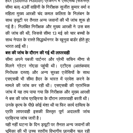
हैदर (Seema Haider) प्रकरण में एसएसबी (सशस्त्र 
सीमा बल) 43वीं वाहिनी के निरीक्षक सुजीत कुमार वर्मा व 
महिला मुख्य आरक्षी चंद कमल कलिता के निलंबन के 
साथ ड्यूटी पर तैनात अन्य जवानों की भी जांच शुरू हो 
गई है। निलंबित निरीक्षक और मुख्य आरक्षी ने उस बस 
की जांच की थी, जिससे सीमा 13 मई को चार बच्चों के 
साथ नेपाल के रास्ते सिद्धार्थनगर के खुनुवा बार्डर होते हुए 
भारत आई थी।
बस की जांच के दौरान की गई थी लापरवाही
सीमा अपने पबजी पार्टनर और प्रेमी सचिन मीणा से 
मिलने ग्रेटर नोएडा पहुंची थी। एटीएस (आतंकवाद 
निरोधक दस्ता) और अन्य सुरक्षा एजेंसियों के साथ 
एसएसबी भी सीमा हैदर के भारत में प्रवेश करने के 
मामले की जांच कर रही थी। एसएसबी की प्रारंभिक 
जांच में यह तय पाया गया कि निरीक्षक और मुख्य आरक्षी 
ने बस की जांच प्रक्रिया के दौरान लापरवाही बरती थी। 
उनके कृत्य के पीछे कोई मंशा थी या फिर कार्य दायित्व के 
प्रति लापरवाही इसकी विस्तृत पूर्ण अदालती जांच 
प्रक्रिया जांच जारी है।
यही नहीं घटना के दिन ड्यूटी पर तैनात अन्य जवानों की 
भूमिका की भी उच्च स्तरीय विभागीय छानबीन चल रही 