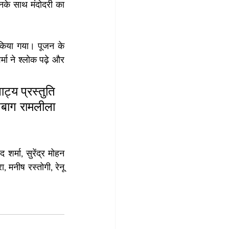
नके साथ मंदोदरी का 
 किया गया। पूजन के 
मा ने श्लोक पढ़े और 
्य प्रस्तुति 
शबाग रामलीला 
र्मा, सुरेंद्र मोहन 
 मनीष रस्तोगी, रेनू 