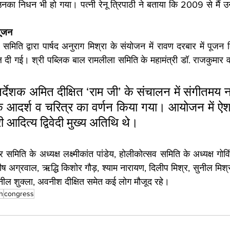
का निधन भी हो गया। पत्नी रेनू त्रिपाठी ने बताया कि 2009 से मैं उ
पूजन
समिति द्वारा पार्षद अनुराग मिश्रा के संयोजन में रावण दरबार में पूजन
ि दी गई। श्री पब्लिक बाल रामलीला समिति के महामंत्री डॉ. राजकुमार वर्
्देशक अमित दीक्षित ‘राम जी’ के संचालन में संगीतमय नाट
ाम के आदर्श व चरित्र का वर्णन किया गया। आयोजन में ऐ
ी आदित्य द्विवेदी मुख्य अतिथि थे।
ति के अध्यक्ष लक्ष्मीकांत पांडेय, होलीकोत्सव समिति के अध्यक्ष गोविंद श
ष अग्रवाल, ऋद्धि किशोर गौड़, श्याम नारायण, दिलीप मिश्र, सुनील मिश्रा,
ुनील शुक्ला, अवनीश दीक्षित समेत कई लोग मौजूद रहे।
h
congress