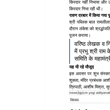
किरदार नहीं निभाया और उन
किरदार निभा रही थी।
रावण दरबार में किया गया 
श्री पब्लिक बाल रामलीला 
दौरान लंकेश को श्रद्धांजल
पूजन कराया। 
वरिष्ठ लेखक व निर
में प्रभु श्री र
समिति के महामंत्र
यह भी रहे मौजूद 
इस अवसर पर शुभ संस्कार समि
शुक्ला, मंदिर प्रबंधक आशी
त्रिपाठी, आशीष मिश्रा, स
news
bjp
cm yogi adityanat
News