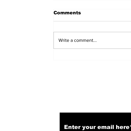
Comments
Write a comment...
हिंदू समाज में समाप्त हो भेद भाव:
Narendra Thakur
Subscribe to Our N