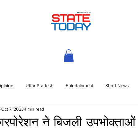
pinion
Uttar Pradesh
Entertainment
Short News
h
Oct 7, 2023
1 min read
कारपोरेशन ने बिजली उपभोक्ताओं