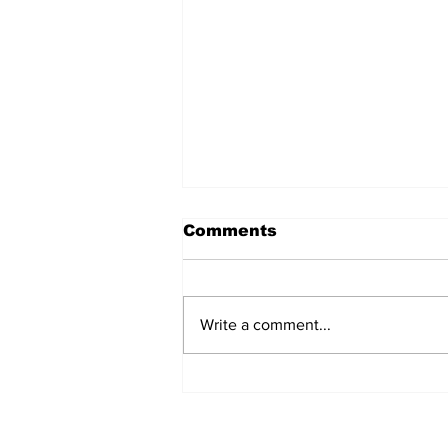
Comments
Write a comment...
हिंदू समाज में समाप्त हो भेद भाव:
Narendra Thakur