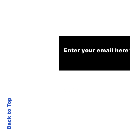
Subscribe to Our N
Back to Top