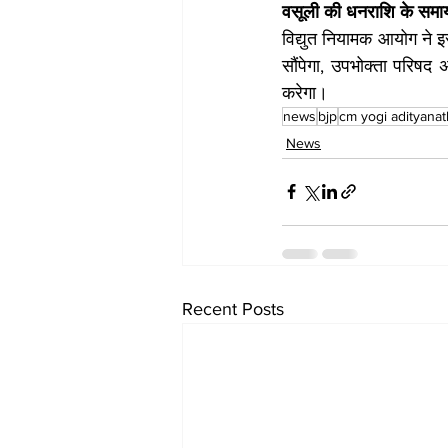
वसूली की धनराशि के समा
विद्युत नियामक आयोग ने इस 
सौंपेगा, उपभोक्ता परिषद
करेगा।
news
bjp
cm yogi adityanat
News
Recent Posts