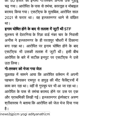
को 50 हजार का इनामी गो-तस्कर अनीस उर्फ गुड्डू 
चढ़ गया। आरोपित के पास से तमंचा, कारतूस व मोबाइल 
बरामद किया गया। एसटीएफ के मुताबिक, आरोपित साल 
2021 से फरार था। वह इज्जतनगर थाने से वांछित 
था।
इनाम घोषि‍त होने के बाद से तलाश में जुटी थी STF  
मूलरूप से देवरनिया के रिछा वार्ड नंबर चार के निवासी 
अनीस ने इज्जतनगर के ही परतापुर चौधरी में ठिकाना 
बना रखा था। आरोपित पर इनाम घोषित होने के बाद 
एसटीएफ भी उसकी तलाश में जुटी थी। इसी बीच 
आरोपित के बारे में सटीक इनपुट पर एसटीएफ ने उसे 
उठा लिया।
गो-तस्‍कर को भेजा गया जेल  
पूछताछ में सामने आया कि आरोपित वर्तमान में अपनी 
पहचान छिपाकर रामपुर व हापुड़ की मीट फैक्ट्रियों में 
काम कर रहा था। वहीं से गुपचुप घर भी आ जा रहा था। 
आरोपित के पास से तमंचा बरामद होने पर उस पर एक 
और प्राथमिकी लिखी गई। इज्जतनगर इंस्पेक्टर अरुण 
श्रीवास्तव ने बताया कि आरोपित को जेल भेज दिया गया 
है।
news
bjp
cm yogi adityanath
cm