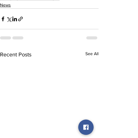
News
See All
Recent Posts