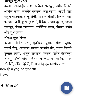
कानपुर सुपर स्टार
कप्तान अक्शदीप नाथ, अंकित राजपूत, समीर रिजवी, 
आकिब खान, जसमेर धनकर, अंश यादव, आदर्श सिंह, 
राहुल राजपाल, शानू सैनी, प्रशांत चौधरी, विनीत पंवार, 
प्रांजल सैनी, कुशाग्र शर्मा, विवेक, अजय कुमार, ऋषभ 
राजपूत, शिवम सारस्वत, कार्तिकेय यादव, विशाल पांडेय 
और शुभ खन्ना।
नोएडा सुपर किंग्स
कप्तान नीतीश राणा, भुवनेश्वर कुमार, सौरभ कुमार, 
समर्थ सिंह, अलमास शौकत, प्रशांत वीर, नमन तिवारी, 
कुनाल त्यागी, अर्जुन भारद्वाज, किशन, शिवेन मेहरोत्रा, 
शांतनु, ओशो मोहन, चैतन्य पराशर, मो. जावेद, मनीष 
सोलंकी, रोहित द्विवेदी, निलोत्पलेंदु प्रताप और तरुण।
news
cm yogi adityanath
News