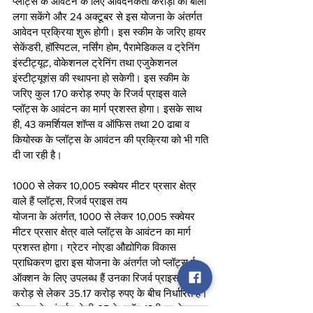
प्लॉट्स के आवंटन के लिए आवेदनकर्ता करोड़ों की बोली 
लगा सकेंगे और 24 अक्टूबर से इस योजना के अंतर्गत 
आवेदन प्रक्रिया शुरू होगी। इस स्कीम के जरिए हायर 
सेकेंडरी, हॉस्पिटल, नर्सिंग होम, पैरामेडिकल व ट्रेनिंग 
इंस्टीट्यूट, वोकेशनल ट्रेनिंग तथा एजुकेशनल 
इंस्टीट्यूशंस की स्थापना हो सकेगी। इस स्कीम के 
जरिए कुल 170 करोड़ रुपए के रिजर्व प्राइस वाले 
प्लॉट्स के आवंटन का मार्ग प्रशस्त होगा। इसके साथ 
ही, 43 कमर्शियल शॉप्स व ऑफिस तथा 20 ढाबा व 
कियोस्क के प्लॉट्स के आवंटन की प्रक्रिया को भी गति 
दी जा रही है। 
1000 से लेकर 10,005 स्क्वेयर मीटर प्रसार क्षेत्र 
वाले हैं प्लॉट्स, रिजर्व प्राइस तय
योजना के अंतर्गत, 1000 से लेकर 10,005 स्क्वेयर 
मीटर प्रसार क्षेत्र वाले प्लॉट्स के आवंटन का मार्ग 
प्रशस्त होगा। ग्रेटर नोएडा औद्योगिक विकास 
प्राधिकरण द्वारा इस योजना के अंतर्गत जो प्लॉट्स ई-
ऑक्शन के लिए उपलब्ध हैं उनका रिजर्व प्राइस 2.99 
करोड़ से लेकर 35.17 करोड़ रुपए के बीच निर्धारित है। 
योजना के अंतर्गत, केपी-05 के प्लॉट 12बी का क्षेत्रफल 