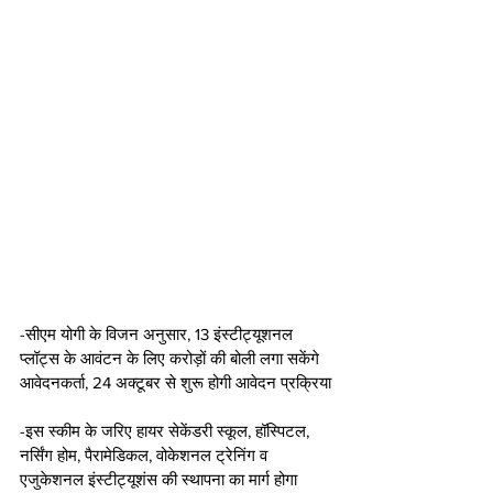
-सीएम योगी के विजन अनुसार, 13 इंस्टीट्यूशनल 
प्लॉट्स के आवंटन के लिए करोड़ों की बोली लगा सकेंगे 
आवेदनकर्ता, 24 अक्टूबर से शुरू होगी आवेदन प्रक्रिया
-इस स्कीम के जरिए हायर सेकेंडरी स्कूल, हॉस्पिटल, 
नर्सिंग होम, पैरामेडिकल, वोकेशनल ट्रेनिंग व 
एजुकेशनल इंस्टीट्यूशंस की स्थापना का मार्ग होगा 