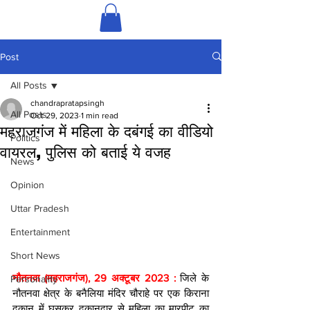
Post
All Posts
chandrapratapsingh
All Posts
Oct 29, 2023
1 min read
महराजगंज में महिला के दबंगई का वीडियो
Politics
वायरल, पुलिस को बताई ये वजह
News
Opinion
Uttar Pradesh
Entertainment
Short News
नौतनवा (महराजगंज), 29 अक्टूबर 2023 : 
जिले के 
Personality
नौतनवा क्षेत्र के बनैलिया मंदिर चौराहे पर एक किराना 
दुकान में घुसकर दुकानदार से महिला का मारपीट का 