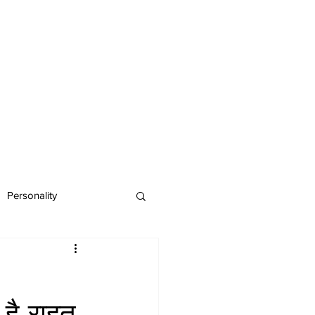
Personality
है राहत