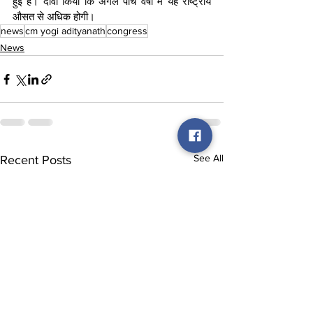
हुई है। दावा किया कि अगले पांच वर्षां में यह राष्ट्रीय 
औसत से अधिक होगी।
news
cm yogi adityanath
congress
News
See All
Recent Posts