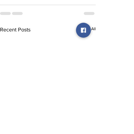
See All
Recent Posts