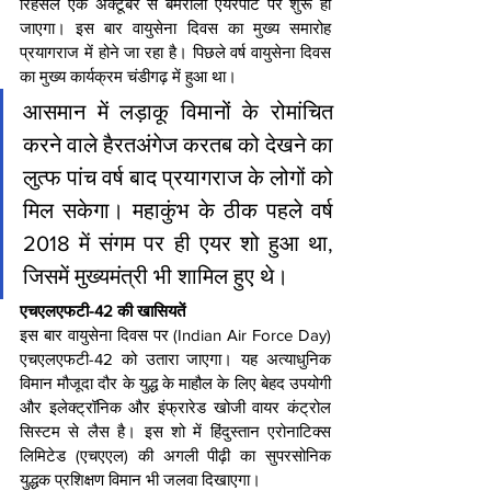
रिहर्सल एक अक्टूबर से बमरौली एयरपोर्ट पर शुरू हो 
जाएगा। इस बार वायुसेना दिवस का मुख्य समारोह 
प्रयागराज में होने जा रहा है। पिछले वर्ष वायुसेना दिवस 
का मुख्य कार्यक्रम चंडीगढ़ में हुआ था।
आसमान में लड़ाकू विमानों के रोमांचित 
करने वाले हैरतअंगेज करतब को देखने का 
लुत्फ पांच वर्ष बाद प्रयागराज के लोगों को 
मिल सकेगा। महाकुंभ के ठीक पहले वर्ष 
2018 में संगम पर ही एयर शो हुआ था, 
जिसमें मुख्यमंत्री भी शामिल हुए थे।
एचएलएफटी-42 की खासियतें
इस बार वायुसेना दिवस पर (Indian Air Force Day) 
एचएलएफटी-42 को उतारा जाएगा। यह अत्याधुनिक 
विमान मौजूदा दौर के युद्ध के माहौल के लिए बेहद उपयोगी 
और इलेक्ट्रॉनिक और इंफ्रारेड खोजी वायर कंट्रोल 
सिस्टम से लैस है। इस शो में हिंदुस्तान एरोनाटिक्स 
लिमिटेड (एचएएल) की अगली पीढ़ी का सुपरसोनिक 
युद्धक प्रशिक्षण विमान भी जलवा दिखाएगा।