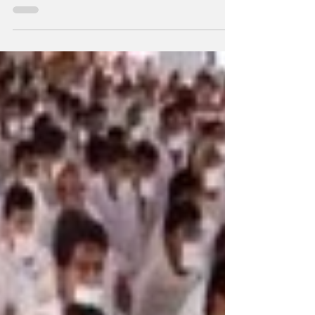
दोनों समाप्ति की ओर