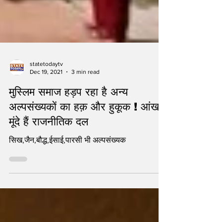
statetodaytv
Dec 19, 2021
3 min read
मुस्लिम समाज हड़प रहा है अन्य
अल्पसंख्यकों का हक़ और हुकूक ! आंख
मूंदे हैं राजनीतिक दल
सिख,जैन,बौद्ध,ईसाई,पारसी भी अल्पसंख्यक