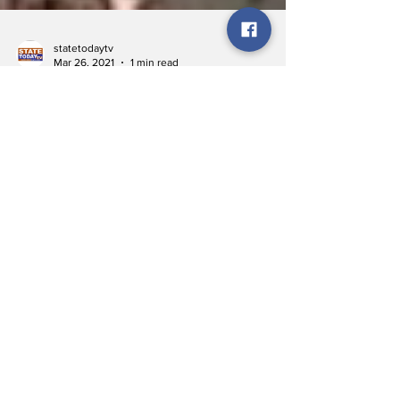
statetodaytv
Mar 26, 2021
1 min read
मुख्यमंत्री योगी आदित्यनाथ आ रहे हैं
बहराइच, योद्धाओं का होगा बड़ा सम्मान
यूपी में विकास के पंख