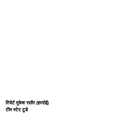
रिपोर्ट मुकेश राठौर (हरदोई)
टीम स्टेट टुडे