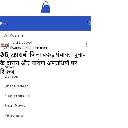
Post
All Posts
statetodaytv
All Posts
Apr 3, 2021
2 min read
36 अपराधी जिला बदर, पंचायत चुनाव
Politics
के दौरान और कसेगा अपराधियों पर
News
शिकंजा
Opinion
Uttar Pradesh
Entertainment
Short News
Personality