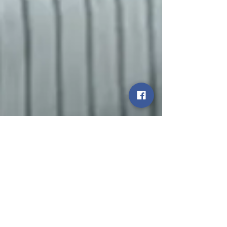
statetodaytv
Jun 6, 2021
1 min read
कोरोना की तीसरी लहर से बचाव के लिये