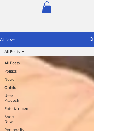
All News
All Posts
All Posts
Politics
News
Opinion
Uttar
Pradesh
Entertainment
Short
News
Personality