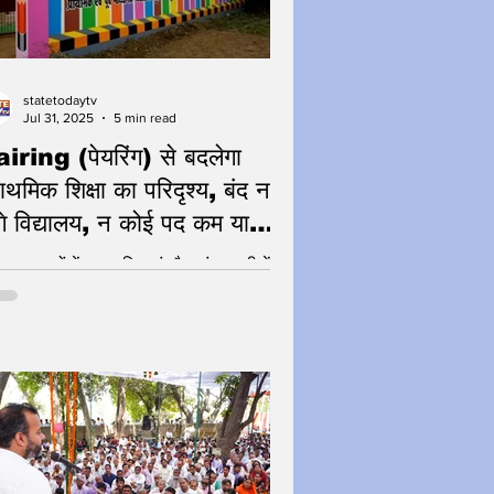
statetodaytv
Jul 31, 2025
5 min read
iring (पेयरिंग) से बदलेगा
राथमिक शिक्षा का परिदृश्य, बंद नहीं
ंगे विद्यालय, न कोई पद कम या
ाप्त होगा: संदीप सिंह
्त हुए भवनों में बालवाटिकाएं और आंगनबाड़ी केंद्र
ालित किए जाएंगे