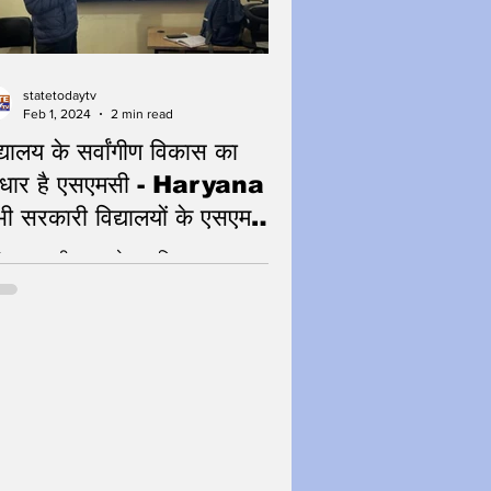
statetodaytv
Feb 1, 2024
2 min read
द्यालय के सर्वांगीण विकास का
धार है एसएमसी - Haryana के
ी सरकारी विद्यालयों के एसएमसी
स्यों का होगा प्रशिक्षण
े 15 फरवरी तक चलेगा प्रशिक्षण