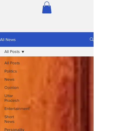
All News
All Posts
All Posts
Politics
News
Opinion
Uttar
Pradesh
Entertainment
Short
News
Personality