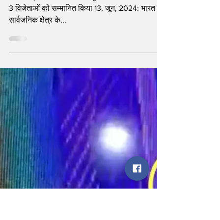
#SaluteHerShakti कॉन्टेस्ट के
चौथे संस्करण के विजेताओं की घोषणा की
बैंक की ब्रांड एंडोर्सर, पीवी सिंधु और शेफाली वर्मा ने शीर्ष
3 विजेताओं को सम्मानित किया 13, जून, 2024: भारत में
सार्वजनिक क्षेत्र के...