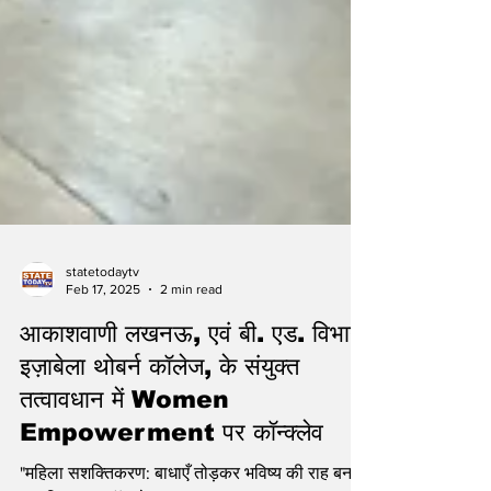
statetodaytv
Feb 17, 2025
2 min read
आकाशवाणी लखनऊ, एवं बी. एड. विभाग,
इज़ाबेला थोबर्न कॉलेज, के संयुक्त
तत्वावधान में Women