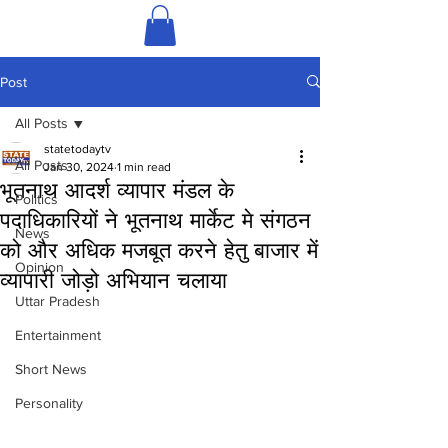
Post
All Posts
statetodaytv
All Posts
Jan 30, 2024
1 min read
भूतनाथ आदर्श व्यापार मंडल के
Politics
पदाधिकारियों ने भूतनाथ मार्केट मे संगठन
News
को और अधिक मजबूत करने हेतु बाजार में
Opinion
व्यापारी जोड़ो अभियान चलाया
Uttar Pradesh
Entertainment
Short News
Personality