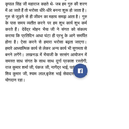
कृपाल सिंह जी महाराज कहते थे- जब हम गुरु की शरण 
में आ जाते हैं तो भरोसा धीरे-धीरे बनना शुरू हो जाता है। 
गुरु से जुड़ने से ही जीवन का महत्व समझ आता है। गुरु 
के पास समय व्यतीत करने पर हम शुभ कार्य शुभ कर्म 
करते हैं। देवेंद्र मोहन भैया जी ने संगत को संकल्प 
कराया कि प्रतिदिन आधा घंटा ही प्रभु के आगे समर्पित 
होना है। ऐसा करने से हमारा भरोसा बढ़ता जाएगा। 
हमारे आध्यात्मिक कार्य से लेकर अन्य कार्य भी सुगमता से 
बनने लगेंगे। लखनऊ में भैयाजी के सत्संग आयोजन में 
समस्त साध संगत के साथ साथ दुर्गा प्रकाश रस्तोगी, 
राज कुमार शर्मा जी, पंकज जी, नागेंद्र भाई, पतंजलि जी, 
शिव कुमार जी, श्याम लाल,बृजेश भाई सेवादार भाई का 
योगदान रहा।
news
bjp
lucknow
Opinion