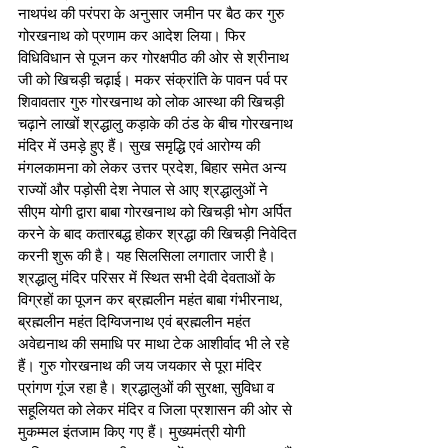
नाथपंथ की परंपरा के अनुसार जमीन पर बैठ कर गुरु 
गोरखनाथ को प्रणाम कर आदेश लिया। फिर 
विधिविधान से पूजन कर गोरक्षपीठ की ओर से श्रीनाथ 
जी को खिचड़ी चढ़ाई। मकर संक्रांति के पावन पर्व पर 
शिवावतार गुरु गोरखनाथ को लोक आस्था की खिचड़ी 
चढ़ाने लाखों श्रद्धालु कड़ाके की ठंड के बीच गोरखनाथ 
मंदिर में उमड़े हुए हैं। सुख समृद्धि एवं आरोग्य की 
मंगलकामना को लेकर उत्तर प्रदेश, बिहार समेत अन्य 
राज्यों और पड़ोसी देश नेपाल से आए श्रद्धालुओं ने 
सीएम योगी द्वारा बाबा गोरखनाथ को खिचड़ी भोग अर्पित 
करने के बाद कतारबद्ध होकर श्रद्धा की खिचड़ी निवेदित 
करनी शुरू की है। यह सिलसिला लगातार जारी है। 
श्रद्धालु मंदिर परिसर में स्थित सभी देवी देवताओं के 
विग्रहों का पूजन कर ब्रह्मलीन महंत बाबा गंभीरनाथ, 
ब्रह्मलीन महंत दिग्विजनाथ एवं ब्रह्मलीन महंत 
अवेद्यनाथ की समाधि पर माथा टेक आशीर्वाद भी ले रहे 
हैं। गुरु गोरखनाथ की जय जयकार से पूरा मंदिर 
प्रांगण गूंज रहा है। श्रद्धालुओं की सुरक्षा, सुविधा व 
सहूलियत को लेकर मंदिर व जिला प्रशासन की ओर से 
मुकम्मल इंतजाम किए गए हैं। मुख्यमंत्री योगी 