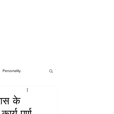
Personality
कास के
्य पूर्ण