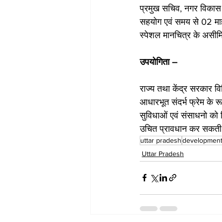
प्रमुख सचिव, नगर विकास 
सहयोग एवं समय से 02 माह पू
स्पेशल मानचित्र के असीमि
उपयोगिता –
राज्य तथा केंद्र सरकार वि
आधारभूत संदर्भ फ्रेम के र
सुविधाओं एवं संसाधनो क
उचित प्रावधान कर सकती
uttar pradesh
developmen
Uttar Pradesh