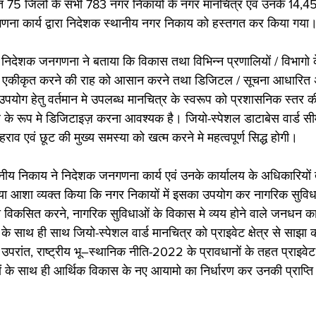
75 जिलों के सभी 783 नगर निकायों के नगर मानचित्र एवं उनके 14,455 वा
ना कार्य द्वारा निदेशक स्थानीय नगर निकाय को हस्तगत कर किया गया।
िदेशक जनगणना ने बताया कि विकास तथा विभिन्न प्रणालियों / विभागो के
ो एकीकृत करने की राह को आसान करने तथा डिजिटल / सूचना आधारित अर
ोग हेतु वर्तमान मे उपलब्ध मानचित्र के स्वरूप को प्रशासनिक स्तर 
े रूप मे डिजिटाइज़ करना आवश्यक है। जियो-स्पेशल डाटाबेस वार्ड सीमा, नग
दोहराव एवं छूट की मुख्य समस्या को खत्म करने मे महत्वपूर्ण सिद्ध होगी। 
नीय निकाय ने निदेशक जनगणना कार्य एवं उनके कार्यालय के अधिकारियो
िया आशा व्यक्त किया कि नगर निकायों में इसका उपयोग कर नागरिक सुवि
विकसित करने, नागरिक सुविधाओं के विकास मे व्यय होने वाले जनधन का व
ाथ ही साथ जियो-स्पेशल वार्ड मानचित्र को प्राइवेट क्षेत्र से साझा कर
परांत, राष्ट्रीय भू–स्थानिक नीति-2022 के प्रावधानों के तहत प्राइवेट क
 के साथ ही आर्थिक विकास के नए आयामो का निर्धारण कर उनकी प्राप्ति 