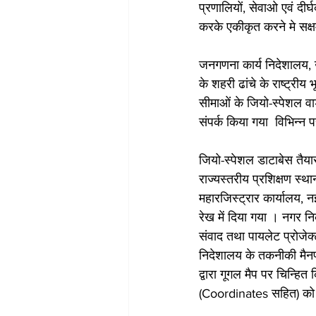
प्रणालियों, सेवाओ एवं दीर
करके एकीकृत करने मे सक्ष
जनगणना कार्य निदेशालय, उत्
के शहरी ढांचे के राष्ट्रीय
सीमाओं के जियो-स्पेशल वार
संपर्क किया गया  विभिन्न 
जियो-स्पेशल डाटाबेस तैया
राज्यस्तरीय प्रशिक्षण स्
महारजिस्ट्रार कार्यालय, नई
रेख में दिया गया । नगर न
संवाद तथा पायलेट प्रोजेक्
निदेशालय के तकनीकी मैनपा
द्वारा गूगल मैप पर चिन्हि
(Coordinates सहित) को त