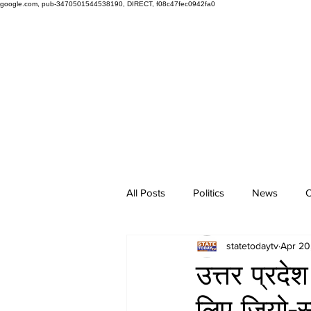
google.com, pub-3470501544538190, DIRECT, f08c47fec0942fa0
All Posts
Politics
News
O
statetodaytv
Apr 20
उत्तर प्रदेश
लिए जियो-स