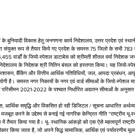
्रों के बुनियादी विकास हेतु जनगणना कार्य निदेशालय, उत्तर प्रदेश एवं स्थ
वारा संयुक्त रूप से तैयार किये गए प्रदेश के समस्त 75 जिलो के सभी 783 
,455 वार्डों के जियो-स्पेशल डाटाबेस को श्रीमती शीतल वर्मा निदेशक जन
 निदेशालय के निदेशक श्री नितिन बंसल को हस्तगत किया। यह जियो-स्प
शासन, बैंकिंग और वित्तीय आर्थिक गतिविधियों, जल, आपदा प्रबंधन, आपूर्
 उपयोगी है। समस्त नगर निकायों के नगर एवं वार्ड सीमाओं के जियो-स्पेशल म
का परिसीमन 2021-2022 के पश्चात निर्धारित अद्यतन सीमाओं के अनुसा
ास, आर्थिक समृद्धि और विकसित हो रही डिजिटल / सूचना आधारित अर्थव्य
को मजबूत करने के उद्देश्य से बनाई गई नागरिक केन्द्रित नीति “राष्ट्रीय भ
ैयार किया गया है। भू- स्थानिक आंकड़ो को एक ऐसे महत्वपूर्ण राष्ट्रीय ब
्वीकार किया जाता है, जो अपने सिद्ध सामाजिक, आर्थिक एवं पर्यावरणीय मूल