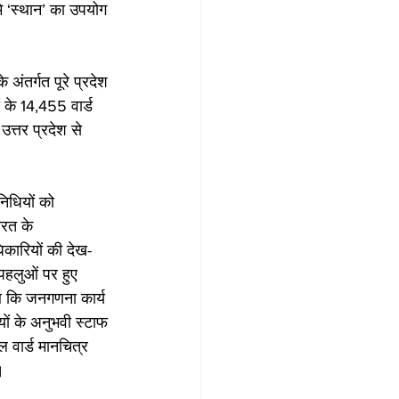
मे ‘स्थान’ का उपयोग 
 अंतर्गत पूरे प्रदेश 
ं के 14,455 वार्ड 
त्तर प्रदेश से 
िधियों को 
ारत के 
धिकारियों की देख-
पहलुओं पर हुए 
ुआ कि जनगणना कार्य 
ों के अनुभवी स्टाफ 
 वार्ड मानचित्र 
। 