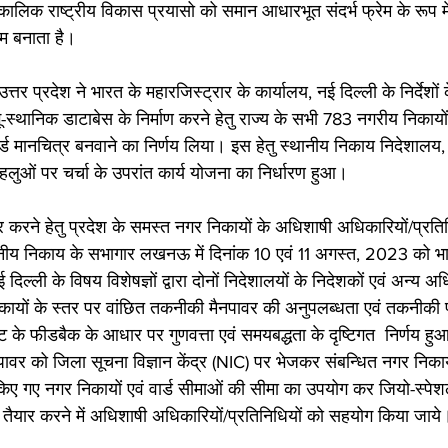
्घकालिक राष्ट्रीय विकास प्रयासो को समान आधारभूत संदर्भ फ्रेम के रूप 
म बनाता है।
तर प्रदेश ने भारत के महारजिस्ट्रार के कार्यालय, नई दिल्ली के निर्देशों के
 भू-स्थानिक डाटाबेस के निर्माण करने हेतु राज्य के सभी 783 नगरीय निकायो
्ड मानचित्र बनवाने का निर्णय लिया। इस हेतु स्थानीय निकाय निदेशालय, उ
पहलुओं पर चर्चा के उपरांत कार्य योजना का निर्धारण हुआ।
र करने हेतु प्रदेश के समस्त नगर निकायों के अधिशाषी अधिकारियों/प्रतिन
थानीय निकाय के सभागार लखनऊ में दिनांक 10 एवं 11 अगस्त, 2023 को भ
 दिल्ली के विषय विशेषज्ञों द्वारा दोनों निदेशालयों के निदेशकों एवं अन्य अ
िकायों के स्तर पर वांछित तकनीकी मैनपावर की अनुपलब्धता एवं तकनीकी 
ट के फीडबैक के आधार पर गुणवत्ता एवं समयबद्धता के दृष्टिगत  निर्णय ह
वर को जिला सूचना विज्ञान केंद्र (NIC) पर भेजकर संबन्धित नगर निकाय
त किए गए नगर निकायों एवं वार्ड सीमाओं की सीमा का उपयोग कर जियो-स्पेशल
ैयार करने में अधिशाषी अधिकारियों/प्रतिनिधियों को सहयोग किया जाये