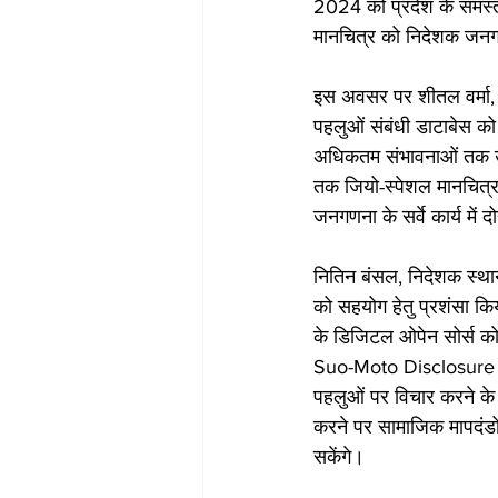
2024 को प्रदेश के समस्त 
मानचित्र को निदेशक जनगण
इस अवसर पर शीतल वर्मा, न
पहलुओं संबंधी डाटाबेस क
अधिकतम संभावनाओं तक उपय
तक जियो-स्पेशल मानचित्र क
जनगणना के सर्वे कार्य में 
नितिन बंसल, निदेशक स्था
को सहयोग हेतु प्रशंसा क
के डिजिटल ओपेन सोर्स को 
Suo-Moto Disclosure के स
पहलुओं पर विचार करने के उ
करने पर सामाजिक मापदंडों
सकेंगे।