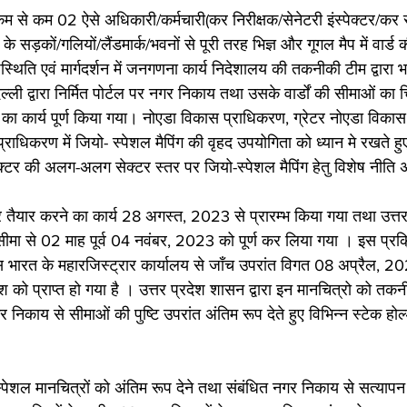
कम से कम 02 ऐसे अधिकारी/कर्मचारी(कर निरीक्षक/सेनेटरी इंस्पेक्टर/क
े सड़कों/गलियों/लैंडमार्क/भवनों से पूरी तरह भिज्ञ और गूगल मैप में वार्ड
पस्थिति एवं मार्गदर्शन में जनगणना कार्य निदेशालय की तकनीकी टीम द्वारा 
िल्ली द्वारा निर्मित पोर्टल पर नगर निकाय तथा उसके वार्डों की सीमाओं का
 का कार्य पूर्ण किया गया। नोएडा विकास प्राधिकरण, ग्रेटर नोएडा विका
प्राधिकरण में जियो- स्पेशल मैपिंग की वृहद उपयोगिता को ध्यान मे रखते 
ैक्टर की अलग-अलग सेक्टर स्तर पर जियो-स्पेशल मैपिंग हेतु विशेष नीत
र तैयार करने का कार्य 28 अगस्त, 2023 से प्रारम्भ किया गया तथा उत्तर 
य सीमा से 02 माह पूर्व 04 नवंबर, 2023 को पूर्ण कर लिया गया । इस प्रक्
ेस भारत के महारजिस्ट्रार कार्यालय से जाँच उपरांत विगत 08 अप्रैल,
ेश को प्राप्त हो गया है । उत्तर प्रदेश शासन द्वारा इन मानचित्रो को तकन
र निकाय से सीमाओं की पुष्टि उपरांत अंतिम रूप देते हुए विभिन्न स्टेक होल
पेशल मानचित्रों को अंतिम रूप देने तथा संबंधित नगर निकाय से सत्यापन ह